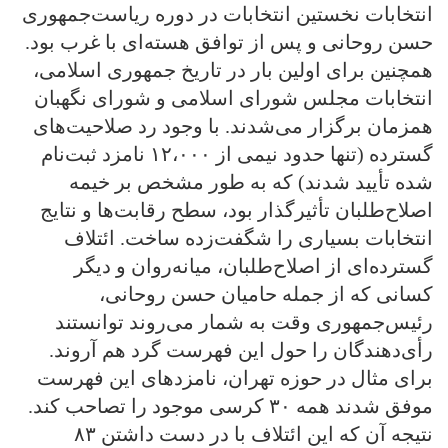
انتخابات نخستین انتخابات در دوره ریاست‌جمهوری
حسن روحانی و پس از توافق هسته‌ای با غرب بود.
همچنین برای اولین بار در تاریخ جمهوری اسلامی،
انتخابات مجلس شورای اسلامی و شورای نگهبان
همزمان برگزار می‌شدند. با وجود رد صلاحیت‌های
گسترده (تنها حدود نیمی از ۱۲،۰۰۰ نامزد ثبت‌نام
شده تأیید شدند) که به طور مشخص بر خیمه
اصلاح‌طلبان تأثیرگذار بود، سطح رقابت‌ها و نتایج
انتخابات بسیاری را شگفت‌زده ساخت. ائتلاف
گسترده‌ای از اصلاح‌طلبان، میانه‌روان و دیگر
کسانی که از جمله حامیان حسن روحانی،
رئیس‌جمهوری وقت به شمار می‌روند توانستند
رأی‌دهندگان را حول این فهرست گرد هم آروند.
برای مثال در حوزه تهران، نامزدهای این فهرست
موفق شدند همه ۳۰ کرسی موجود را تصاحب کند.
نتیجه آن که این ائتلاف با در دست داشتن ۸۳