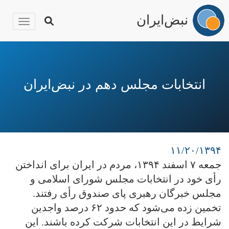
نبض‌ایران
igation
رفتن
به
محتوای
انتخابات مجلس دهم در نبض‌ایران
اصلی
۱۱/۲۰/۱۳۹۴
جمعه ۷ اسفند ۱۳۹۴، مردم در ایران برای انداختن
رأی خود در انتخابات مجلس شورای اسلامی و
مجلس خبرگان رهبری پای صندوق رأی رفتند.
تخمین زده می‌شود که حدود ۶۲ درصد واجدین
شرایط در این انتخابات شرکت کرده باشند. این