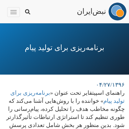
نبض‌ایران
igation
رفتن
به
محتوای
برنامه‌ریزی برای تولید پیام
اصلی
۰۴/۲۷/۱۳۹۶
راهنمای اسپیتفایر تحت عنوان «
برنامه‌ریزی برای
تولید پیام
» خواننده را با روش‌هایی آشنا می‌کند که
چگونه مخاطب هدف را تحلیل کرده، پیام‌رسانی را
طوری تنظیم کند تا استراتژی ارتباطات تأثیرگذارتر
شود. بدین منظور هر بخش شامل تعدادی پرسش