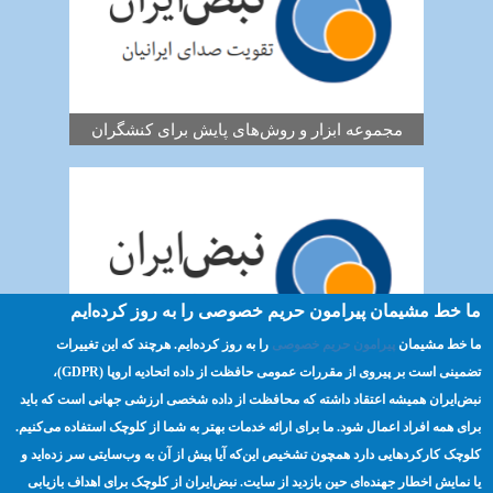
مجموعه ابزار و روش‌های پایش برای کنشگران
ما خط مشیمان پیرامون حریم خصوصی را به روز کرده‌ایم
ما خط مشیمان
پیرامون حریم خصوصی
را به روز کرده‌ایم. هرچند که این تغییرات
بررسی موردی - طرح گزارش سایه «ائتلاف
تضمینی است بر پیروی از مقررات عمومی حافظت از داده اتحادیه اروپا (GDPR)،‌
مکزیکی برای حقوق معلولین»
نبض‌ایران همیشه اعتقاد داشته که محافظت از داده شخصی ارزشی جهانی است که باید
برای همه افراد اعمال شود. ما برای ارائه خدمات بهتر به شما از کلوچک استفاده می‌کنیم.
کلوچک کارکردهایی دارد همچون تشخیص این‌که آیا پیش از آن به وب‌سایتی سر زده‌اید و
صفحه اصلی
مسئولیت‌پذیری
ترویج
Footer
یا نمایش اخطار جهنده‌ای حین بازدید از سایت. نبض‌ایران از کلوچک برای اهداف بازیابی