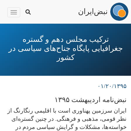
نبض‌ایران
igation
رفتن
به
ترکیب مجلس دهم و گستره
محتوای
جغرافیایی پایگاه جناح‌های سیاسی در
اصلی
کشور
۰۱/۲۰/۱۳۹۵
نبض‌نامه اردیبهشت ۱۳۹۵
ایران سرزمین پهناوری است با اقلیمی رنگارنگ از
نظر قومی، مذهبی و فرهنگی. در چنین گستره‌ای
خواسته‌ها، مشکلات و گرایش سیاسی مردم در