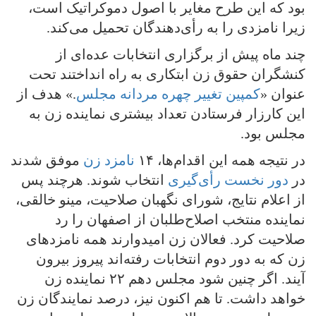
بود که این طرح مغایر با اصول دموکراتیک است،
زیرا نامزدی را به رأی‌دهندگان تحمیل می‌کند.
چند ماه پیش از برگزاری انتخابات عده‌ای از
کنشگران حقوق زن ابتکاری به راه انداختند تحت
عنوان «
کمپین تغییر چهره مردانه مجلس
.» هدف از
این کارزار فرستادن تعداد بیشتری نماینده زن به
مجلس بود.
در نتیجه همه این اقدام‌ها، ۱۴
نامزد زن
موفق شدند
در
دور نخست رأی‌گیری
انتخاب شوند. هرچند پس
از اعلام نتایج، شورای نگهبان صلاحیت، مینو خالقی،
نماینده منتخب اصلاح‌طلبان از اصفهان را رد
صلاحیت کرد. فعالان زن امیدوارند همه نامزدهای
زن که به دور دوم انتخابات رفته‌اند پیروز بیرون
آیند. اگر چنین شود مجلس دهم ۲۲ نماینده زن
خواهد داشت. تا هم اکنون نیز، درصد نمایندگان زن