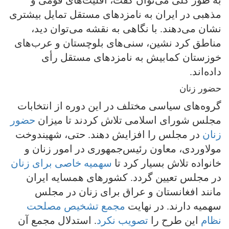
به طور کلی می‌توان گفت، اقلیت‌های قومی و
مذهبی در ایران به نامزدهای مستقل تمایل بیشتری
نشان می‌دهند. با نگاهی به نقشه می‌توان دید،
مناطق کرد نشین، سنی‌های بلوچستان و عرب‌های
خوزستان کمابیش به نامزدهای مستقل رأی
داده‌اند.
حضور زنان
گروه‌های سیاسی مختلف در این دوره از انتخابات
مجلس شورای اسلامی تلاش کردند تا میزان
حضور
زنان
در مجلس را افزایش دهند. حتی، شهیندوخت
مولاوردی، معاون رئیس‌جمهوری در امور زنان و
خانواده تلاش بسیار کرد تا
سهمیه خاصی برای زنان
در مجلس تعیین گردد. کشورهای همسایه ایران
مانند افغانستان و عراق برای زنان در مجلس
سهمیه دارند. در نهایت
مجمع تشخیص مصلحت
نظام
این طرح را
تصویب نکرد
. استدلال مجمع آن