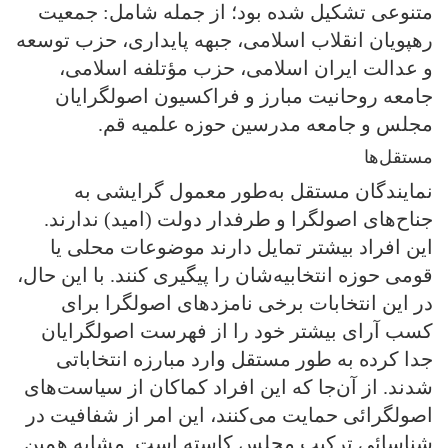
متنوعی تشکیل شده بود؛ از جمله شامل: جمعیت
رهپویان انقلاب اسلامی، جبهه پایداری، حزب توسعه
و عدالت ایران اسلامی، حزب مؤتلفه اسلامی،
جامعه روحانیت مبارز و فراکسیون اصولگرایان
مجلس و جامعه مدرسین حوزه علمیه قم.
مستقل‌ها
نمایندگان مستقل به‌طور معمول گرایشی به
جناح‌های اصولگرا و طرفدار دولت (امید) ندارند.
این افراد بیشتر تمایل دارند موضوعات محلی یا
قومی حوزه انتخابیه‌شان را پیگیری کنند. با این حال،
در این انتخابات برخی نامزدهای اصولگرا برای
کسب آرای بیشتر خود را از فهرست اصولگرایان
جدا کرده به طور مستقل وارد مبارزه انتخاباتی
شدند. از آن‌جا که این افراد کماکان از سیاست‌های
اصولگرائی حمایت می‌کنند، این امر از شفافیت در
شناسائی ترکیب مجلس کاسته است. مشابه همین