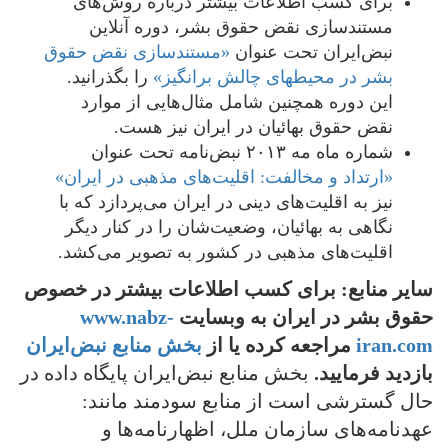
برای کسب اطلاعات بیشتر درباره روش‌های
مستندسازی نقض حقوق بشر، دوره آنلاین
نبض‌ایران تحت عنوان
«مستندسازی نقض حقوق
بشر در محیطهای چالش برانگیز»
را بگذرانید.
این دوره همچنین شامل مثال‌هایی از موارد
نقض حقوق بهائیان در ایران نیز هست.
شماره ماه مه ۲۰۱۳ نبض‌نامه تحت عنوان
«ارتداد و مخالفت: اقلیت‌های مذهبی در ایران»
نیز به اقلیت‌های دینی در ایران می‌پردازد که با
نگاهی به بهائیان، وضعیت‌شان را در کنار دیگر
اقلیت‌های مذهبی در کشور به تصویر می‌کشد.
سایر منابع: برای کسب اطلاعات بیشتر در خصوص
حقوق بشر در ایران به وبسایت
www.nabz-
iran.com
مراجعه کرده یا از
بخش منابع نبض‌ایران
بازدید فرمایید.
بخش منابع نبض‌ایران پایگاه داده در
حال گسترشی است از منابع سودمند مانند:
عهدنامه‌های سازمان ملل، اظهارنامه‌ها و