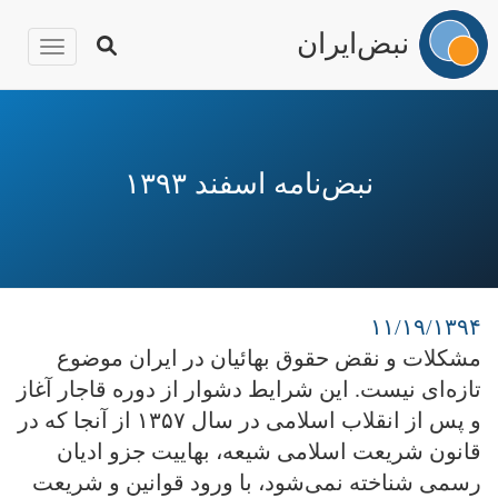
نبض‌ایران
igation
رفتن
به
محتوای
نبض‌نامه اسفند ۱۳۹۳
اصلی
۱۱/۱۹/۱۳۹۴
مشکلات و نقض حقوق بهائیان در ایران موضوع
تازه‌ای نیست. این شرایط دشوار از دوره قاجار آغاز
و پس از انقلاب اسلامی در سال ۱۳۵۷ از آنجا که در
قانون شریعت اسلامی شیعه، بهاییت جزو ادیان
رسمی شناخته نمی‌شود، با ورود قوانین و شریعت