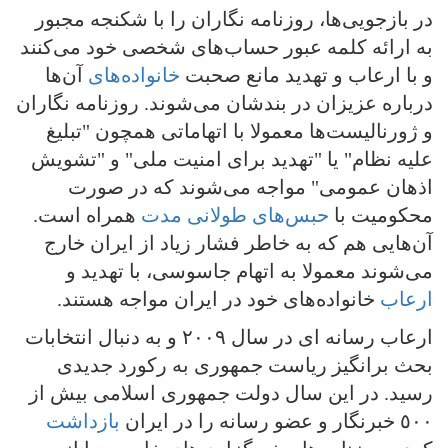
در بازجویی‌ها، روزنامه نگاران را با شکنجه مجبور
به ارائه کلمه عبور حساب‌های شخصی خود می‌کنند
و با ارعاب و تهدید مانع صحبت
خانواده‌های
آن‌ها
درباره عزیزان در بندشان می‌شوند. روزنامه نگاران
و ژورنالیست‌ها معمولا با اتهاماتی همچون "تبلیغ
علیه نظام" یا "تهدید برای امنیت ملی" و "تشویش
اذهان عمومی" مواجه می‌شوند که در صورت
محکومیت با
حبس‌های طولانی مدت
همراه است.
آن‌هایی هم که به خاطر فشار زیاد از ایران خارج
می‌شوند معمولا به اتهام جاسوسی، با تهدید و
ارعاب
خانواده‌های خود در ایران مواجه هستند.
ارعاب رسانه ای در سال ٢٠٠٩ و به دنبال انتخابات
بحث برانگیز ریاست جمهوری به رکورد جدیدی
رسید. در این سال دولت جمهوری اسلامی بیش از
٥٠٠ خبرنگار و عضو رسانه را در ایران
بازداشت