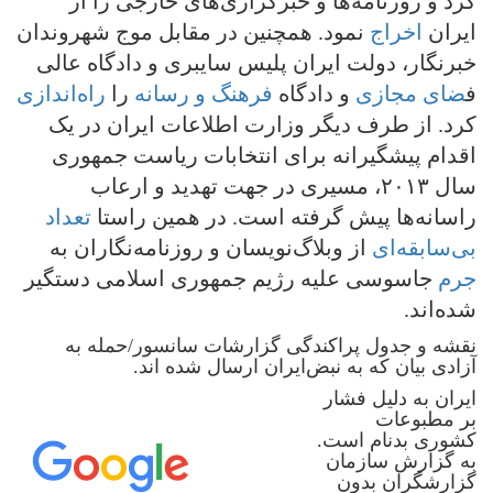
کرد و روزنامه‌ها و خبرگزاری‌های خارجی را از
ایران
اخراج
نمود. همچنین در مقابل موج شهروندان
خبرنگار، دولت ایران پلیس سایبری و دادگاه عالی
ف
ضای مجازی
و دادگاه
فرهنگ و رسانه
را
راه‌اندازی
کرد. از طرف دیگر وزارت اطلاعات ایران در یک
اقدام پیشگیرانه برای انتخابات ریاست جمهوری
سال ٢٠١٣، مسیری در جهت تهدید و ارعاب
راسانه‌ها پیش گرفته است. در همین راستا
تعداد
بی‌سابقه‌ای
از وبلاگ‌نویسان و روزنامه‌نگاران به
جرم
جاسوسی علیه رژیم جمهوری اسلامی دستگیر
شده‌اند.
نقشه و جدول پراکندگی گزارشات سانسور/حمله به
آزادی بیان که به نبض‌ایران ارسال شده اند.
ایران به دلیل فشار
بر مطبوعات
کشوری بدنام است.
به گزارش سازمان
گزارشگران بدون