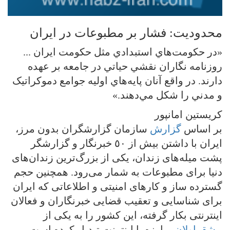
محدوديت: فشار بر مطبوعات در ايران
«در حکومت‌هاي استبدادي مثل حکومت ايران ...
روزنامه نگاران نقشي حياتي‌ در جامعه بر عهده
دارند. در واقع آنان پايه‌هاي اوليه جوامع دموکراتيک
و مدني را شکل مي‌دهند.»
کريستين امانپور
بر اساس
گزارش
سازمان گزارشگران بدون مرز،
ایران با داشتن بیش از ٥٠ خبرنگار و گزارشگر
پشت میله‌های زندان، یکی از بزرگ‌ترین زندان‌های
دنیا برای مطبوعات به شمار می‌رود. همچنین حجم
گسترده ساز و کارهای امنیتی و اطلاعاتی که ایران
برای شناسایی و تعقیب قضایی خبرنگاران و فعالان
اینترنتی بکار گرفته، این کشور را به یکی از
پیشقراولان
مبارزه با اینترنت تبدیل کرده است.