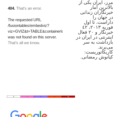
مرز، ایران یکی از
بالاترین آمار
خبرنگاران زندانی
در جهان را
داراست. تا اول
فوریه ٢٠١٣، ٤٢
خبرنگار و ٢٠ فعال
اینترنتی در ایران در
بازداشت به سر
می‌برند.
کاریکاتوریست:
کیانوش رمضانی.