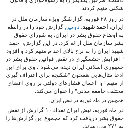
شکنی متهم کردند.
در روز ٢٨ فوریه، گزارشگر ویژه سازمان ملل در
ایران،
احمد شهید
،
دومین
گزارش خود را در رابطه
به اوضاع حقوق بشر در ایران، به شورای حقوق
بشر سازمان ملل ارائه کرد. در این گزارش، احمد
شهید ایران را به نرخ بالای اعدام متهم کرد و افزود
" افزایش چشمگیری در نقض قوانین حقوق بشر در
جمهوری اسلانی ایران دیده می‌شود". وی برای این
ادعا مثال‌هایی همچون "شکنجه برای اعتراف گیری
از متهم" و "اعمال فشارهای دولتی بر روی اعضای
مختلف جامعه مدنی" را عنوان می‌کند.
همچنين در ماه فوريه در نبض ايران:
در ماه فوریه، نبض ایران تعداد ١٠ گزارش از نقض
حقوق بشر دریافت کرد که مجموع این گزارش‌ها را
به ٢٧١ می‌رساند.