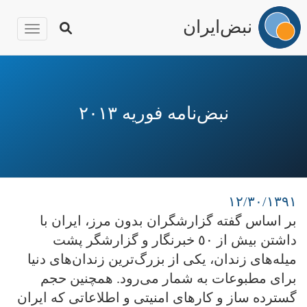
نبض‌ایران
igation
رفتن
به
محتوای
نبض‌نامه فوریه ٢٠١٣
اصلی
۱۲/۳۰/۱۳۹۱
بر اساس گفته گزارشگران بدون مرز، ایران با
داشتن بیش از ٥٠ خبرنگار و گزارشگر پشت
میله‌های زندان، یکی از بزرگ‌ترین زندان‌های دنیا
برای مطبوعات به شمار می‌رود. همچنین حجم
گسترده ساز و کارهای امنیتی و اطلاعاتی که ایران