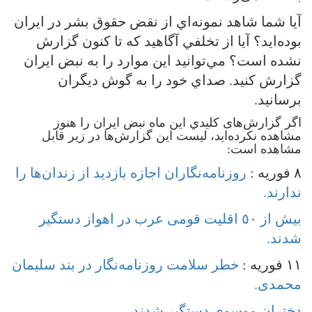
آيا شما شاهد نمونه‌اي از نقض حقوق بشر در ايران
بوده‌ايد؟ آيا از تخلفي آگاهيد که تا کنون گزارش
نشده است؟ مي‌توانيد اين موارد را به نبض ايران
گزارش کنيد. صداي خود را به گوش ديگران
برسانيد.
اگر گزارش‌های کليدي اين ماه نبض ايران را هنوز
مشاهده نکرده‌ايد، ليست اين گزارش‌ها در زير قابل
مشاهده است:
٨ فوریه :
روزنامه‌نگاران اجازه بازدید از زندان‌ها را
ندارند.
بیش از ٥٠ اقلیت قومی عرب در اهواز دستگیر
شدند.
١١ فوریه :
خطر سلامت روزنامه‌نگار در بند سلیمان
محمدی.
دختران موسوی دستگیر شدند.