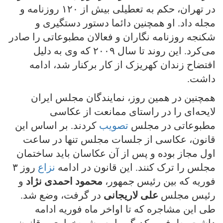
در تهران، حکم به تعطیلی بیش از ١٢٠ روزنامه و
مجله داد. او همچنین دائما دستور دستگیری و
شکنجه روزنامه نگاران و فعالان مطبوعاتی را صادر
می‌کرد. این روند تا سال ٢٠٠٩ که وی به دلیل
افتضاح زندان کهریزک از کار برکنار شد، ادامه
داشت.
همچنین در همین روز، نمایندگان مجلس ایران
لایحه‌ای را در راستای ممانعت از عکاسی
مطبوعاتی در مجلس
تصویب
کردند. بر اساس این
قانون، عکاسی از جلسات مجلس تنها در ساعت
اول مجاز بوده و پس از آن عکاسان باید ساختمان
مجلس را ترک کنند. این قانون در ادامه
نزاع
روز ٣
فوریه که بین رئیس جمهور،
محمود احمدی نژاد
و
رئیس مجلس
علی لاریجانی
در گرفت، وضع شد.
طی این مشاجره که تا اواخر ماه فوریه ادامه
داشت، طرفین یکدیگر را به رشوه‌خواری و قانون