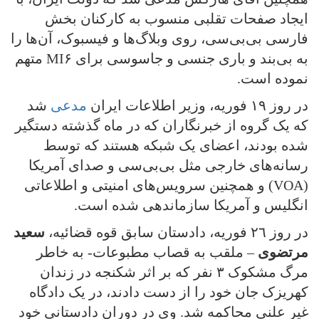
ایجاد صفحات تقلبی منسوب به کارکنان بخش
فارسی بی‌بی‌سی، روی وبلاگ‌ها و فیسبوک، آن‌ها را
به بی‌بند و باری جنسی و جاسوسی برای MI۶ متهم
نموده است.
در روز ١٩ فوریه، وزیر اطلاعات ایران
مدعی
شد
که یک گروه از خبرنگاران که در ماه گذشته دستگیر
شده بودند، اعضای یک شبکه هستند که توسط
رسانه‌های خارجی مثل بی‌بی‌سی و صدای آمریکا
(VOA) و همچنین سرویس‌های امنیتی و اطلاعاتی
انگلیس و آمریکا سازماندهی شده است.
در روز ٢٦ فوریه، دادستان سابق قوه قضائیه،
سعید
مرتضوی
– ملقب به قصاب مطبوعات- به خاطر
مرگ مشکوک ٣ نفر که بر اثر شکنجه در زندان
کهریزک جان خود را از دست دادند، در یک دادگاه
غیر علنی محاکمه شد. وی در دوران دادستانی خود