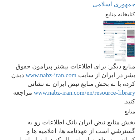
جمهوری اسلامی
کتابخانه منابع
منابع دیگر: برای اطلاعات بیشتر پیرامون حقوق
بشر در ایران از سایت
www.nabz-iran.com
دیدن
کرده یا به بخش منابع نبض ایران به نشانی
www.nabz-iran.com/en/resource-library
مراجعه
کنید.
منابع
بخش منابع نبض ايران بانک اطلاعات رو به
گسترشي است از عهدنامه ها، اعلاميه ها و
کنوانسيون هاي سازمان ملل که دولت ايران از