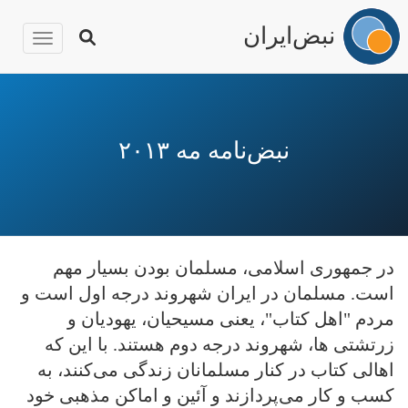
نبض‌ایران
igation
رفتن
به
محتوای
نبض‌نامه مه ۲۰۱۳
اصلی
در جمهوری اسلامی، مسلمان بودن بسیار مهم
است. مسلمان در ایران شهروند درجه اول است و
مردم "اهل کتاب"، یعنی مسیحیان، یهودیان و
زرتشتی ها، شهروند درجه دوم هستند. با این که
اهالی کتاب در کنار مسلمانان زندگی می‌کنند، به
کسب و کار می‌پردازند و آئین و اماکن مذهبی خود