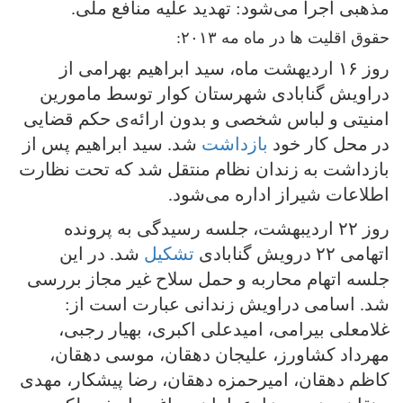
مذهبی اجرا می‌شود: تهدید علیه منافع ملی.
حقوق اقلیت ها در ماه مه ۲۰۱۳:
روز ۱۶ اردیهشت ماه، سید ابراهیم بهرامی از
دراویش گنابادی شهرستان کوار توسط مامورین
امنیتی و لباس شخصی و بدون ارائه‌ی حکم قضایی
در محل کار خود‌
بازداشت
شد. سید ابراهیم پس از
بازداشت به زندان نظام منتقل شد که تحت نظارت
اطلاعات شیراز اداره می‌شود.
روز ۲۲ اردیبهشت، جلسه رسیدگی به پرونده
اتهامی ۲۲ درویش گنابادی
تشکیل
شد. در این
جلسه اتهام محاربه و حمل سلاح غیر مجاز بررسی
شد. اسامی دراویش زندانی عبارت است از:
غلامعلی بیرامی، امیدعلی اکبری، بهیار رجبی،
مهرداد کشاورز، علیجان دهقان، موسی دهقان،
کاظم دهقان، امیرحمزه دهقان، رضا پیشکار، مهدی