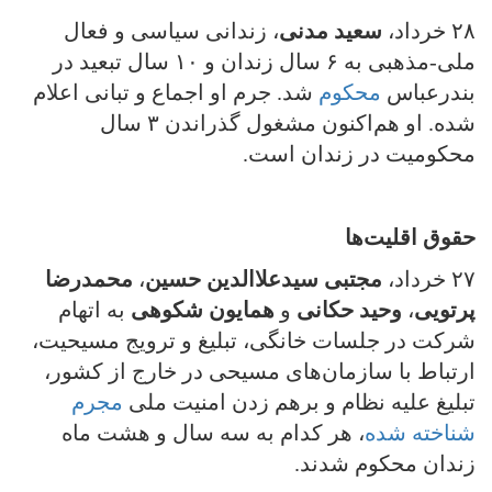
۲۸ خرداد،
سعید مدنی
، زندانی سیاسی و فعال
ملی-مذهبی به ۶ سال زندان و ۱۰ سال تبعید در
بندرعباس
محکوم
شد. جرم او اجماع و تبانی اعلام
شده. او هم‌اکنون مشغول گذراندن ۳ سال
محکومیت در زندان است.
حقوق اقلیت‌ها
۲۷ خرداد،
مجتبی سیدعلاالدین حسین
،
محمدرضا
پرتویی
،
وحید حکانی
و
همایون شکوهی
به اتهام
شركت در جلسات خانگی، تبلیغ و ترویج مسیحیت،
ارتباط با سازمان‌های مسیحی در خارج از کشور،
تبلیغ علیه نظام و برهم زدن امنیت ملی
مجرم
شناخته شده
، هر کدام به سه سال و هشت ماه
زندان محکوم شدند.