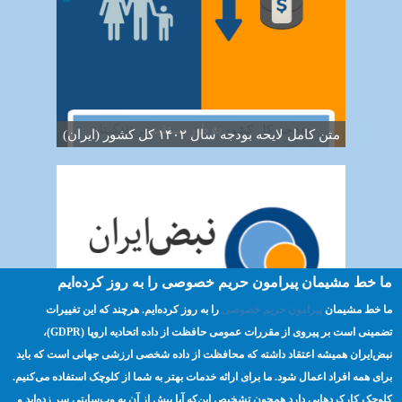
متن کامل لایحه بودجه سال ۱۴۰۲ کل کشور (ایران)
ما خط مشیمان پیرامون حریم خصوصی را به روز کرده‌ایم
ما خط مشیمان
پیرامون حریم خصوصی
را به روز کرده‌ایم. هرچند که این تغییرات
بررسی موردی - برنامه پایش مجلس در کشور
تضمینی است بر پیروی از مقررات عمومی حافظت از داده اتحادیه اروپا (GDPR)،‌
اردن
نبض‌ایران همیشه اعتقاد داشته که محافظت از داده شخصی ارزشی جهانی است که باید
برای همه افراد اعمال شود. ما برای ارائه خدمات بهتر به شما از کلوچک استفاده می‌کنیم.
کلوچک کارکردهایی دارد همچون تشخیص این‌که آیا پیش از آن به وب‌سایتی سر زده‌اید و