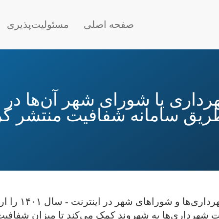
Main nav
صفحه اصلی
مسئولیت‌پذیری
طریق سامانه شفافیت منتشر کرد
این صفحه نسخه 
 شهرداری‌ها به شهروند کمک می‌کند تا میزان شفافی