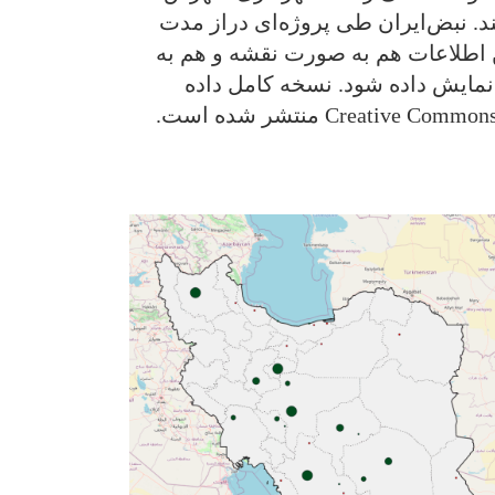
. نبض‌ایران طی پروژه‌ای دراز مدت
 بررسی می‌کند که شهرداری‌ها و شوراهای شهر باید منتشر کنند. نسخه سال ۱۴۰۱ این اطلاعات هم به صورت نقشه و هم به
مایش داده شود. نسخه کامل داده
گردآوری شده هم برای بارگذاری زیر این صفحه ارائه شده است. این داده تحت قانون حق انتشار Creative Commons منتشر شده است.