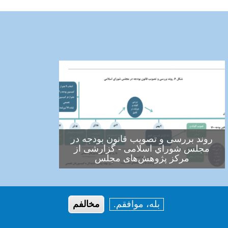
روند بررسی و تصويب قانون بودجه در
مجلس شوراي اسلامی - گزارشی از
مرکز پژوهش‌های مجلس
بله، موافقم.
مخالفم
بع
حریم خصوصی
درباره ما