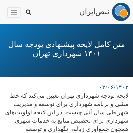
نبض‌ایران
igation
رفتن
به
محتوای
متن کامل لایحه پیشنهادی بودجه سال
اصلی
۱۴۰۱ شهرداری تهران
۰۲/۰۶/۱۴۰۲
لایحه بودجه شهرداری تهران تعیین می‌کند که خط
مشی و برنامه شهرداری برای توسعه و مدیریت
شهر طی سال آتی چیست. در این لایحه اولویت‌های
شهرداری برای تخصیص منابع به خدمات شهری
همچون جمع‌آوری زباله، نگهداری و توسعه