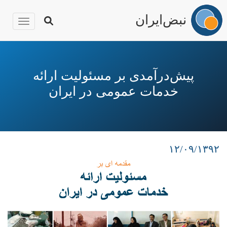
نبض‌ایران
igation
رفتن
به
محتوای
پیش‌درآمدی بر مسئولیت ارائه
اصلی
خدمات عمومی در ایران
۱۲/۰۹/۱۳۹۲