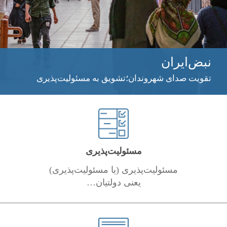
نبض‌ایران
تقویت صدای شهروندان؛تشویق به مسئولیت‌پذیری
مسئولیت‌پذیری
مسئولیت‌پذیری (یا مسئولیت‌پذیری)
یعنی دولتیان…