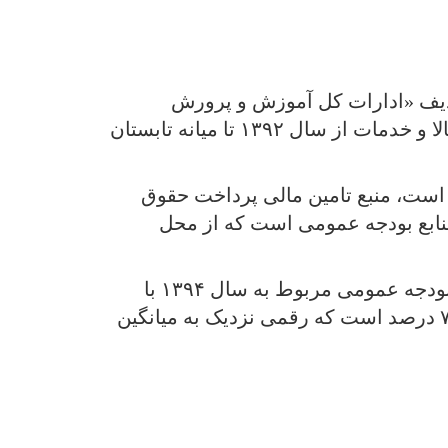
۱۴ نشان می‌دهد، حجم اعتبارات ردیف «ادارات کل آموزش و پرورش
استان‌ها» در ۱۲ سال گذشته حدود ۱۵برابر شده است. این در حالی است که میزان شاخص بهای کالا و خدمات از سال ۱۳۹۲ تا میانه تابستان
است، منبع تامین مالی پرداخت حقوق
ت آموزش و پرورش است. به طور معمول رقم این ردیف بین ۶ تا ۸درصد منابع بودجه عمومی است که از محل
طی ۱۲ سال گذشته بالاترین نسبت ردیف بودجه «ادارات آموزش و پرورش استان‌ها» به کل منابع بودجه عمومی مربوط به سال ۱۳۹۴ با
رکورد ۸/۳درصد و کمترین آن مربوط به سال ۱۳۹۲ با رکورد ۶/۲درصد است. این نسبت، امسال ۷/۷ درصد است که رقمی نزدیک به میانگین