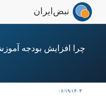
igation
نبض‌ایران
رفتن
به
محتوای
اصلی
چرا افزایش بودجه آموزش
۰۶/۱۹/۱۴۰۳