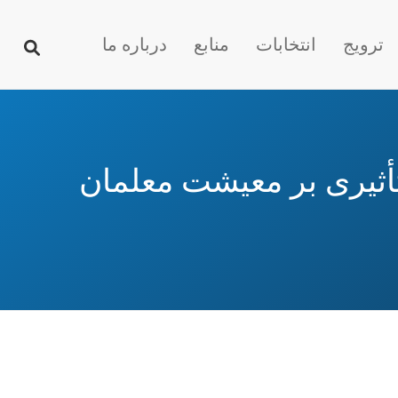
ترویج
انتخابات
منابع
درباره ما
أثیری بر معیشت معلمان