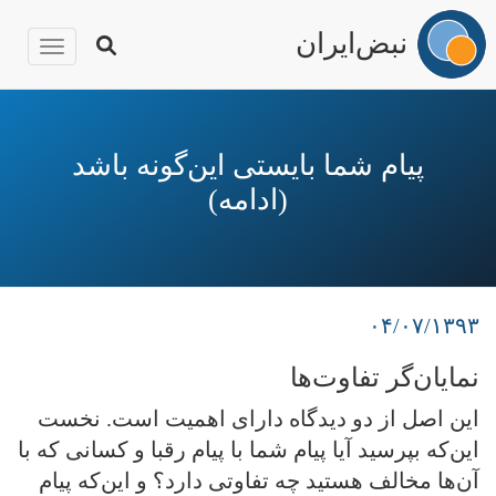
نبض‌ایران
igation
رفتن
به
محتوای
پیام شما بایستی این‌گونه باشد
اصلی
(ادامه)
۰۴/۰۷/۱۳۹۳
نمایان‌گر تفاوت‌ها
این اصل از دو دیدگاه دارای اهمیت است. نخست
این‌که بپرسید آیا پیام شما با پیام رقبا و کسانی که با
آن‌ها مخالف هستید چه تفاوتی دارد؟ و این‌که پیام