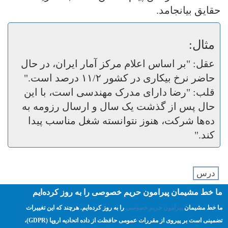
حقایق بیانجامد.
مثال:
عقل: "بر اساس اعلام مرکز آمار ایران، در حال
حاضر نرخ بیکاری در کشور ۱۱/۲ درصد است."
قلب: "رضا دارای مدرک مهندسی است، با این
حال پس از گذشت یک سال و ارسال رزومه به
ده‌ها شرکت، هنوز نتوانسته شغل مناسب پیدا
کند."
درس
ما خط مشیمان پیرامون حریم خصوصی را به روز کرده‌ایم
ما خط مشیمان
پیرامون حریم خصوصی
را به روز کرده‌ایم. هرچند که این تغییرات
‹
پیامتان باید این گونه باشد
تضمینی است بر پیروی از مقررات عمومی حافظت از داده اتحادیه اروپا (GDPR)،‌
بالا