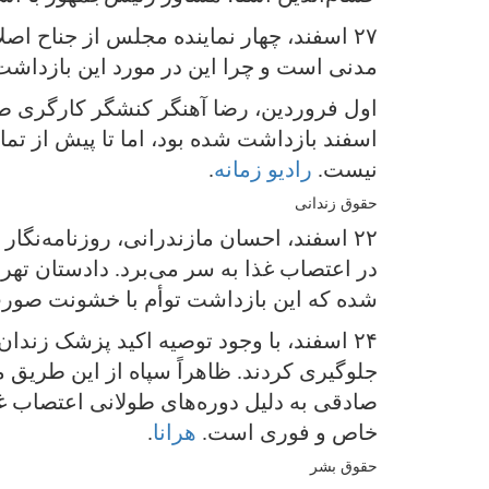
۲۷ اسفند، چهار نماینده مجلس از جناح 
مدنی است و چرا این در مورد این بازداش
اسفند بازداشت شده بود، اما تا پیش از ت
نیست.
رادیو زمانه
.
حقوق زندانی
در اعتصاب غذا به سر می‌برد. دادستان ته
شده که این بازداشت توأم با خشونت صور
۲۴ اسفند، با وجود توصیه اکید پزشک زند
جلوگیری کردند. ظاهراً سپاه از این طریق 
صادقی به دلیل دوره‌های طولانی اعتصاب غذ
خاص و فوری است.
هرانا
.
حقوق بشر