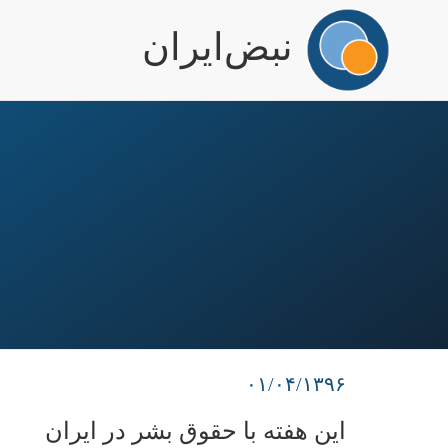
igation
نبض‌ایران
رفتن
به
محتوای
اصلی
۰۱/۰۴/۱۳۹۶
این هفته با حقوق بشر در ایران