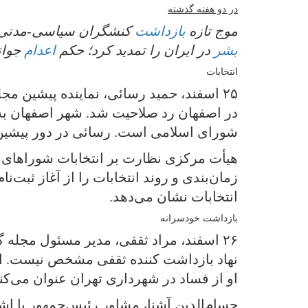
در دو هفته گذشته
موج تازه
بازداشت
کنشگران سیاسی-مدنی پر
بشر
در ایران را تمدید کرد؛ حکم
اعدام
جوانی
انتخابات
۲۵ اسفند، حمید رسائی، نماینده پیشین م
در اصفهان رد صلاحیت شد. شهر اصفهان به
شورای اسلامی است. رسائی در دور پیشین 
هیأت مرکزی نظارت بر انتخابات شوراهای شه
زمان‌بندی و روند انتخابات را از آغاز ثبت‌
انتخابات نشان می‌دهد.
بازداشت خودسرانه
۲۶ اسفند، مراد ثقفی، مدیر مسئول مجله گ
نهاد بازداشت کننده ثقفی مشخص نیست. اما ب
او از فساد در شهرداری تهران عنوان می‌کن
حسام‌الدین آشنا، مشاور رئیس‌جمهور با اش