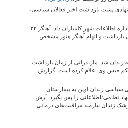
ه نهادی پشت بازداشت اخیر فعالان سیاسی-
اول فروردین، رضا آهنگر کنشگر کارگری طی تماس تلفنی با خانواده، خبر از بازداشت خود توسط اداره اطلاعات شهر کامیاران داد. آهنگر ۲۳
ل بازداشت و اتهام آهنگر هنوز مشخص
د در خانه بازداشت و روانه زندان شد. مازندرانی از زمان بازداشت
ی حکم حبس وی اعلام کرده است. گزارش
نی سیاسی زندان اوین به بیمارستان
نهاد نظامی/اطلاعاتی را پس بگیرد. آرش
زشک زندان نیازمند مراقبت‌های درمانی