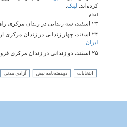
کرده‌اند.
لینک
.
اعدام
۲۳ اسفند، سه زندانی در زندان مرکزی زاهدان و یک نفر در زندان چابهار اعدام شدند. اتهام همگی قاچاق مواد مخدر اعلام شده است.
۲۴ اسفند، چهار زندانی در زندان مرکزی ارومیه اعدام شدند. اتهام همگی آنان حمل و نگهداری مواد مخدر اعلام شده است.
ایران
.
۲۵ اسفند، دو زندانی در زندان مرکزی قزوین با جرائم قتل و حمل و نگهداری مواد مخدر اعدام شدند.
انتخابات
دوهفته‌نامه نبض
آزادی مدنی