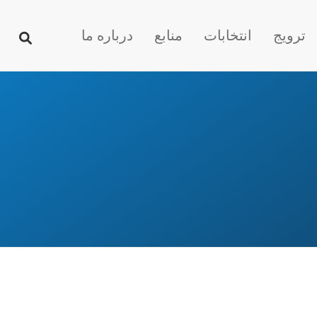
ترویج
انتخابات
منابع
درباره ما