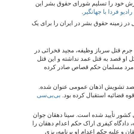
ارش خود را تسلیم شورای حقوق بشر این
ادیو فردا با جهانگیر
.
ر زمینه حقوق بشر در ایران را برای یک
 جرم قتل سرباز وظیفه، مجید فخرائی در
ین‌که موکل او قصد به قتل عمد نداشته و این قتل
ل مرد مسلمان حکم قصاص صادر کرده
 قصد تشویش اذهان عمومی عنوان شده.
 قضائیه استقبال کرده بود.
بی‌بی‌سی
لی کشور تأیید شده است. سینا دهقان جوان
، دادگاه کیفری اراک حکم اعدام دهقان را
ت از سینا دهقان و علیه حکم اعدام او برنامه‌ریزی