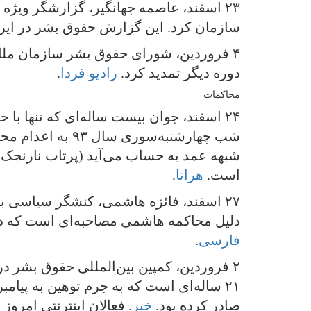
۲۳ اسفند، عاصمه جهانگیر، گزارشگر ویژ
سازمان کرد. این گزارش حقوق بشر در ای
۴ فروردین، شورای حقوق بشر سازمان ملل 
دوره دیگر تمدید کرد.
رادیو فردا
.
محاکمات
۲۴ اسفند، جوان بیست ساله‌ای که تنها 
شب چهارشنبه‌سور
شبهه عمد به حساب می‌آید (پرتاب نارنجک
است.
هرانا
.
۲۷ اسفند، فائزه هاشمی، کنشگر سیاسی 
دلیل محاکمه هاشمی مصاحبه‌ای است که در
فارسی
.
۲ فروردین، کمپین بین‌المللی حقوق بشر د
۲۱ ساله‌ای است که به جرم توهین به پیا
صادر کرده بود.
خبر