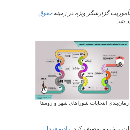
موریت گزارشگر ویژه در زمینه
حقوق
د شد.
زمان‌بندی انتخابات شوراهای شهر و روستا
ابات پیش رو توصیف کرد.
رادیو فردا
.