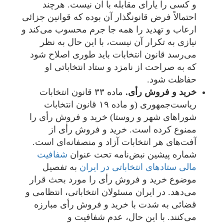
و کسی را یارای مقابله با آن نیست. هرچند
احتمالاً فرض قانونگذار آن بوده که قوانین جزائی
ارعاب و تهدید را همه جا جرم محسوب می‌کند و
نیازی به تکرار آن نیست، با این حال به نظر
می‌رسد قانون انتخابات باید طوری اصلاح شود
که به صراحت از نامزد و ستاد انتخاباتی او
حفاظت شود.
خرید و فروش رأی.
ماده ۳۳ قانون انتخابات
ریاست‌جمهوری (و ماده ۱۹ قانون انتخابات
شوراهای شهر و روستا) خرید و فروش رأی را
ممنوع کرده است. خرید و فروش رأی از
آفت‌های هر انتخابات آزاد و منصفانه‌ای است.
شماره پیشین نبض‌نامه تحت عنوان
شفافیت
مالی ستادهای انتخاباتی در ایران
به تفصیل
موضوع خرید و فروش رأی را مورد بحث قرار
می‌دهد. در ایران مسئولان انتخاباتی، انتظامی و
قضائی به شدت با خرید و فروش رأی مبارزه
می‌کنند. با این حال، عدم شفافیت و