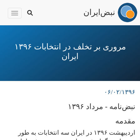
نبض‌ایران
igation
رفتن
به
محتوای
مروری بر تخلف در انتخابات ۱۳۹۶
اصلی
ایران
۰۶/۰۲/۱۳۹۶
نبض‌نامه - مرداد ۱۳۹۶
مقدمه
اردیبهشت ۱۳۹۶ در ایران سه انتخابات به طور