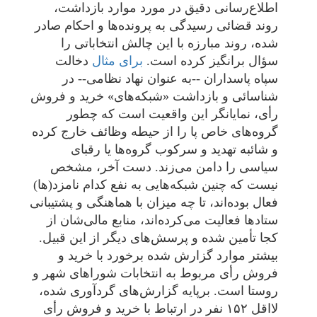
اطلاع‌رسانی دقیق در مورد موارد بازداشت،
روند قضائی رسیدگی به پرونده‌ها و احکام صادر
شده، روند مبارزه با این چالش انتخاباتی را
سؤال برانگیز کرده است.
برای مثال
دخالت
سپاه پاسداران --به عنوان نهاد نظامی-- در
شناسائی و بازداشت «شبکه‌های» خرید و فروش
رأی، نمایانگر این واقعیت است که چطور
گروه‌های خاص پا را از حیطه وظائف خارج کرده
و شائبه تهدید و سرکوب گروه‌ها یا رقبای
سیاسی را دامن می‌زند. دست آخر، مشخص
نیست که چنین شبکه‌هایی به نفع کدام نامزد(ها)
فعال بوده‌اند، تا چه میزان با هماهنگی و پشتیبانی
ستادها فعالیت می‌کرده‌اند، منابع مالی‌شان از
کجا تأمین شده و پرسش‌های دیگر از این قبیل.
بیشتر موارد گزارش شده برخورد با خرید و
فروش رأی مربوط به انتخابات شوراهای شهر و
روستا است. برپایه گزارش‌های گردآوری شده،
لااقل ۱۵۲ نفر در ارتباط با خرید و فروش رأی