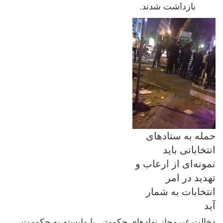
بازداشت شدند.
حمله به ستادهای
انتخاباتی باید
نمونه‌ای از ارعاب و
تهدید در امر
انتخابات به شمار
آید
دخالت غیرمجاز نهادهای حکومتی یا وابسته به حکومت