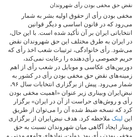
نقض حق مخفی بودن رأی شهروندان
مخفی بودن رأی از حقوق اولیه بشر به شمار
می‌رود که در قانون اساسی و دیگر قوانین
انتخاباتی ایران بر آن تأکید شده است. با این حال،
در ایران به طرق مختلف این حق شهروندان نقض
می‌شود. رأی خانوادگی، ترتیبات شعب اخذ رأی که
حریم خصوصی رأی‌دهنده را رعایت نمی‌کند،
دوربین‌های عکاسی و موبایل در شعب رأی از اهم
زمینه‌های نقض حق مخفی بودن رأی در کشور به
شمار می‌رود. پیش از برگزاری انتخابات سال ۹۶،
نبض‌ایران وبیناری زیر عنوان «اهمیت مخفی بودن
رأی و روش‌های حراست از آن در ایران» برگزار
کرد که نسخه ضبط شده آن را می‌توان از طریق
این
لینک
ملاحظه کرد. هدف نبض‌ایران از برگزاری
وبینار ایجاد آگاهی میان شهروندان نسبت به حق
مخفی بودن رأی بود. دولت، نهادهای جامعه مدنی و