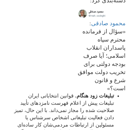
دسته‌بندی کرد:
محمود صادقی
:
«سؤال از فرمانده
محترم سپاه
پاسداران انقلاب
اسلامی؛ آیا صرف
بودجه دولتی برای
تخریب دولت موافق
شرع و قانون
است؟»
تبلیغات زود هنگام.
قوانین انتخاباتی ایران
تبلیغات پیش از اعلام فهرست نامزدهای تأیید
صلاحیت شده را مجاز نمی‌داند. با این حال، تمیز
دادن فعالیت تبلیغاتی اشخاص سرشناس یا
مسئولین از ارتباطات مردمی‌شان کار ساده‌ای