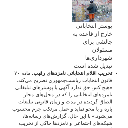
پوستر انتخاباتی
خارج از قاعده به
چالشی برای
مسئولان
شهرداری‌ها
تبدیل شده است
تخریب اقلام انتخاباتی نامزدهای رقیب.
ماده ۷۰
قانون انتخابات ریاست‌جمهوری تصریح می‌کند:
«هيچ كس حق ندارد آگهی يا پوسترهای تبليغاتی
نامزدهای انتخاباتی را كه در محل‌های مجاز
الصاق گرديده در مدت و زمان قانونی تبليغات
پاره و يا محو نمايد و عمل مرتكب جرم محسوب
می‌شود.» با این حال، گزارش‌های رسانه‌ها،
شبکه‌های اجتماعی و نامزدها حاکی از تخریب