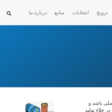
ترویج
انتخابات
منابع
درباره ما
ملی باشد و
ر خلاء تولید