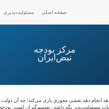
Main nav
صفحه اصلی
مسئولیت‌پذیری
مرکز بودجه
نبض‌ایران
اهد انجام دهد نقشی محوری بازی می‌کند؛ چه آن دولت 
ات مسئولیت‌پذیر نگه داشتن تصمیم‌گیران است. بودجه د