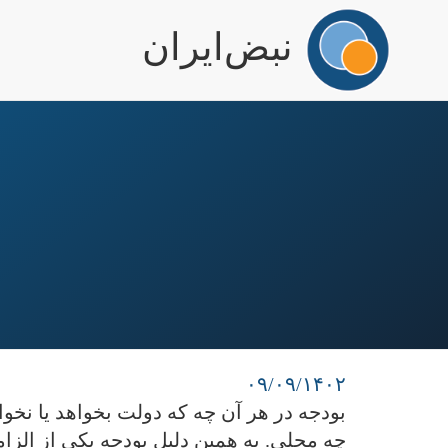
igation
نبض‌ایران
رفتن
به
محتوای
اصلی
۰۹/۰۹/۱۴۰۲
بودجه در هر آن چه که دولت بخواهد یا نخو
چه محلی. به همین دلیل بودجه یکی از الزام