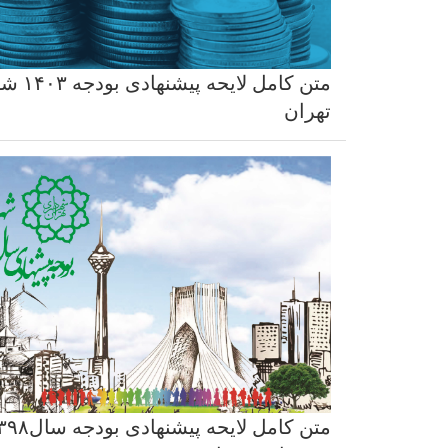
متن کامل لای
تهران
متن کامل لایحه پیشنهادی ب