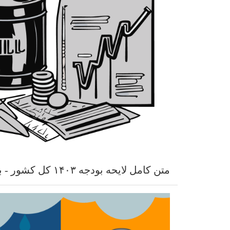
متن کامل لایحه بودجه ۱۴۰۳ کل کشور - بخش اول