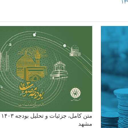
متن
مشهد