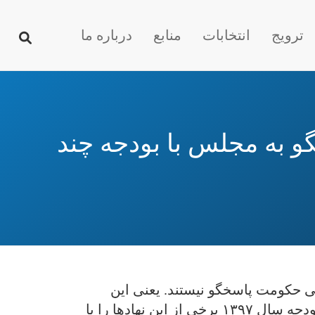
ترویج
انتخابات
منابع
درباره ما
و به مجلس با بودجه چند
ی حکومت پاسخگو نیستند. یعنی این
سازمان‌ها بدون نظارت مردم از بودجه عمومی استفاده می‌کنند. اینفوگرافیک زیر به شیوه‌ای پویا بودجه سال ۱۳۹۷ برخی از این نهادها را با