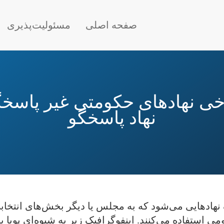
Main nav
صفحه اصلی
مسئولیت‌پذیری
برخی نهادهای حکومتی غیر پاسخگ
نهاد پاسخگو
هادهایی می‌شود که به مجلس یا دیگر بخش‌های انتخاب