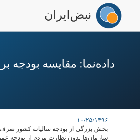
igation
نبض‌ایران
رفتن
به
محتوای
اصلی
داده‌نما: مقایسه بودجه 
۱۰/۲۵/۱۳۹۶
بخش بزرگی از بودجه سالیانه کشور صرف ن