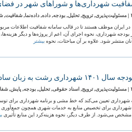
فیت شهرداری‌ها و شوراهای شهر در فضای مجا
|
مسئولیت‌پذیری
,
ترویج
,
تحلیل
,
بودجه
,
داده
,
داده‌نما
,
شفافیت
,
شه
در ایران موظف هستند تا در قالب سامانه شفافیت اطلاعات مربوط ب
ز بودجه شهرداری، نحوه اجرای آن، اعم از پروژه‌ها و دیگر هزینه‌ه
آنان منتشر شود. علاوه بر آن مباحثات، نحوه
بیشتر
۱ شهرداری رشت به زبان ساده
|
مسئولیت‌پذیری
,
ترویج
,
اسناد حقوقی
,
تحلیل
,
بودجه
,
پایش
,
شفا
ه شهرداری تعیین می‌کند که خط مشی و برنامه شهرداری برای توس
شهرداری برای تخصیص منابع به خدمات شهری همچون جمع‌آوری زبا
شخص می‌شود. از طرف دیگر، نحوه هزینه‌کرد این منابع تأثیری
بی