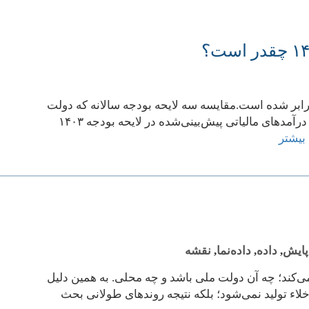
 اسمی درآمدهای مالیاتی در لوایح بودجه طی سه سال اخیر، بیش از ۲ برابر شده است.مقایسه سه لایحه بودجه سالانه که دولت
سیزدهم تقدیم مجلس شورای اسلامی کرده است نشان می‌دهد ارزش اسمی درآمدهای مالیاتی پیش‌بینی‌شده در لایحه بودجه ۱۴۰۳
بیشتر
پایش
,
داده
,
داده‌نما
,
نقشه
ی‌کند؛ چه آن دولت ملی باشد و چه محلی. به همین دلیل
لاء تولید نمی‌شود؛ بلکه نتیجه روندهای طولانی بحث