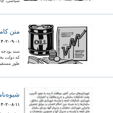
سیاسی، چانه
متن کامل لایحه 
۱۴۰۲-۰۹-۰۱
سند بودجه م
که دولت بخو
طور مستقیم 
شیوه‌نا
۱۴۰۲-۰۸-۱۱