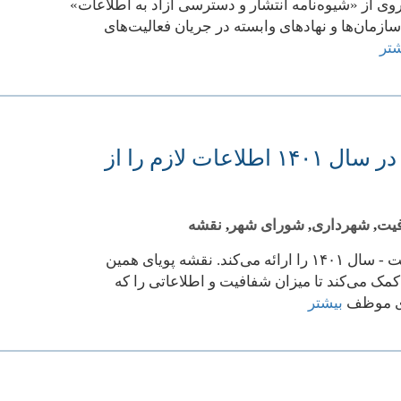
 با پیروی از «شیوه‌نامه انتشار و دسترسی آزاد به اطلاعات»
مان‌ها و نهادهای وابسته در جریان فعالیت‌های
شتر
فهرست شهر‌هایی که شهرداری یا شورای شهر آن‌ها در سال ۱۴۰۱ اطلاعات لازم را از
یت
,
شهرداری
,
شورای شهر
,
نقشه
این صفحه نسخه جدولی نقشه شفافیت شهرداری‌ها و شوراهای شهر در اینترنت - سال ۱۴۰۱ را ارائه می‌کند. نقشه پویای همین
مک می‌کند تا میزان شفافیت و اطلاعاتی را که
ری موظف
بیشتر