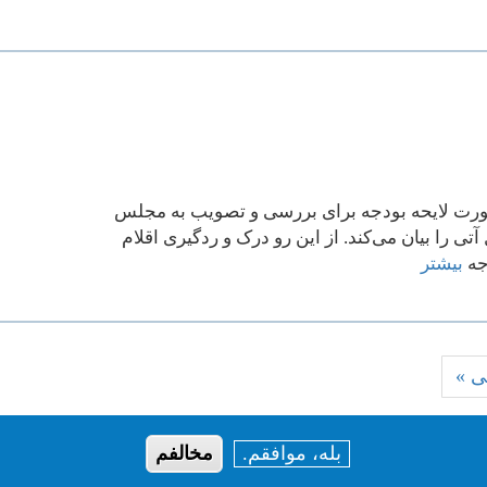
صورت لایحه بودجه برای بررسی و تصویب به مجلس
 را بیان می‌کند. از این رو درک و ردگیری اقلام
جه
بیشتر
L
ی »
p
بله، موافقم.
مخالفم