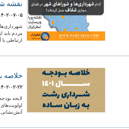
نقشه شفا
۱۴۰۲-۰۷-۰۵
شهرداری‌ها 
مردم باید ا
ارتباطی با 
خلاصه بودجه سال ۴۰۱
۱۴۰۲-۰۲-۲۲
لایحه بودج
اولویت‌های 
آتش‌نشانی م