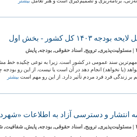
‌زنی، برنامه‌ریزی و تصمیم‌گیری است و هنر تعامل
بیشتر
بودجه ۱۴۰۳ کل کشور - بخش اول
|
مسئولیت‌پذیری
,
ترویج
,
اسناد حقوقی
,
بودجه
,
پایش
هم‌ترین سند عمومی در کشور است. زیرا به نوعی چکیده خط مشی د
اهد (یا نخواهد) انجام دهد در آن است یا نیست. از این رو بودج
بر زندگی فرد فرد مردم تأثیر دارد. از این رو مهم است
بیشتر
مه انتشار و دسترسی آزاد به اطلاعات «شهرد
|
مسئولیت‌پذیری
,
ترویج
,
اسناد حقوقی
,
بودجه
,
پایش
,
شفافیت
,
شه