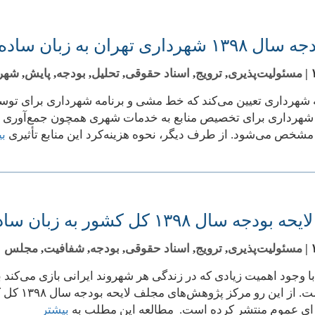
هرداری تهران به زبان ساده
|
مسئولیت‌پذیری
,
ترویج
,
اسناد حقوقی
,
تحلیل
,
بودجه
,
پایش
,
شهر
ه شهرداری تعیین می‌کند که خط مشی و برنامه شهرداری برای توس
شهرداری برای تخصیص منابع به خدمات شهری همچون جمع‌آوری زبا
شخص می‌شود. از طرف دیگر، نحوه هزینه‌کرد این منابع تأثیری
بی
جه سال ۱۳۹۸ کل کشور به زبان ساده
|
مسئولیت‌پذیری
,
ترویج
,
اسناد حقوقی
,
بودجه
,
شفافیت
,
مجلس
ا وجود اهمیت زیادی که در زندگی هر شهروند ایرانی بازی می‌کند ب
دسترس است
رای عموم منتشر کرده است. مطالعه این مطلب به
بیشتر