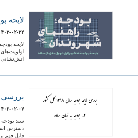
لایحه بودجه سال ۱۳۹۸ ش
۱۴۰۲-۰۲-۲۲
لایحه بودج
اولویت‌های 
آتش‌نشانی م
بررسی لایحه بود
۱۴۰۲-۰۲-۰۷
سند بودجه ب
قابل فهم ب