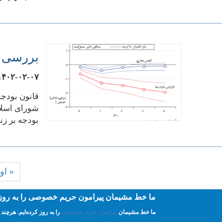
بررسی بوجه سال ۹۹
۱۴۰۲-۰۲-۰۷
قانون بودجه
شورای اسلام
بودجه بر زن
Pagination
First
« او
page
ما خط مشیمان پیرامون حریم خصوصی را به روز ک
ما خط مشیمان
پیرامون حریم خصوصی
را به روز کرده‌ایم. هرچ